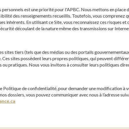
 personnels est une priorité pour l'APBC. Nous mettons en place 
sibilité des renseignements recueillis. Toutefois, vous comprenez q
es inhérents. En utilisant ce Site, vous reconnaissez ces risques e
 sécurité découlant de la nature même des transmissions sur Interne
des sites tiers (tels que des médias ou des portails gouvernementaux)
é. Ces sites possèdent leurs propres politiques, qui peuvent différe
s ou pratiques. Nous vous invitons à consulter leurs politiques dir
e Politique de confidentialité, pour demander une modification à 
nos dossiers, vous pouvez communiquer avec nous à l’adresse suiva
ance.ca