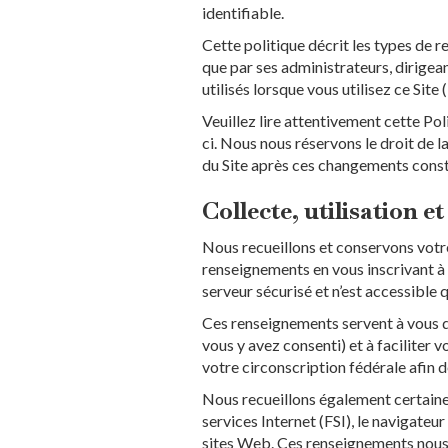
identifiable.
Cette politique décrit les types de re
que par ses administrateurs, dirigean
utilisés lorsque vous utilisez ce Site (
Veuillez lire attentivement cette Poli
ci. Nous nous réservons le droit de l
du Site après ces changements consti
Collecte, utilisation
Nous recueillons et conservons votr
renseignements en vous inscrivant à n
serveur sécurisé et n’est accessibl
Ces renseignements servent à vous do
vous y avez consenti) et à faciliter 
votre circonscription fédérale afin 
Nous recueillons également certaines
services Internet (FSI), le navigateur
sites Web. Ces renseignements nous 