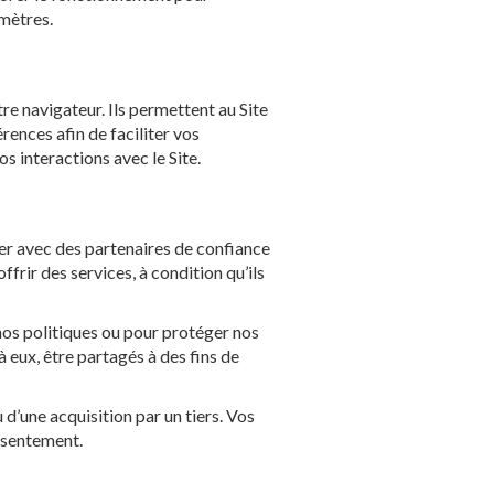
mètres.
re navigateur. Ils permettent au Site
rences afin de faciliter vos
s interactions avec le Site.
er avec des partenaires de confiance
ffrir des services, à condition qu’ils
os politiques ou pour protéger nos
 eux, être partagés à des fins de
d’une acquisition par un tiers. Vos
nsentement.