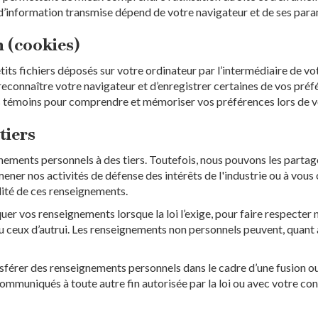
 d’information transmise dépend de votre navigateur et de ses para
 (cookies)
ts fichiers déposés sur votre ordinateur par l’intermédiaire de vot
reconnaître votre navigateur et d’enregistrer certaines de vos préfé
es témoins pour comprendre et mémoriser vos préférences lors de vo
tiers
ements personnels à des tiers. Toutefois, nous pouvons les partag
 mener nos activités de défense des intérêts de l'industrie ou à vous o
lité de ces renseignements.
vos renseignements lorsque la loi l’exige, pour faire respecter n
ou ceux d’autrui. Les renseignements non personnels peuvent, quant à
sférer des renseignements personnels dans le cadre d’une fusion ou 
ommuniqués à toute autre fin autorisée par la loi ou avec votre co