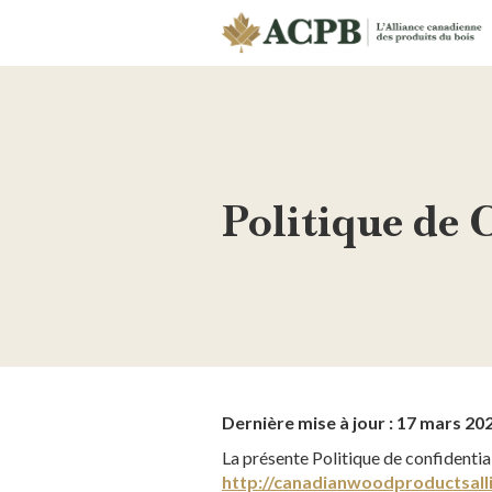
Politique de 
Dernière mise à jour : 17 mars 20
La présente Politique de confidential
http://canadianwoodproductsalli