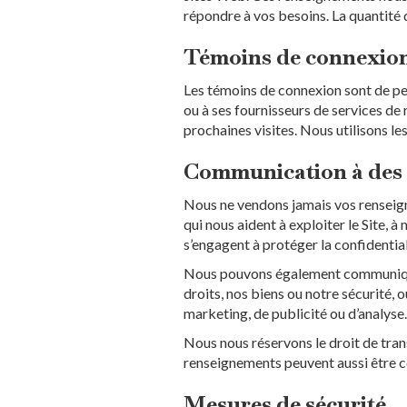
répondre à vos besoins. La quantité
Témoins de connexion
Les témoins de connexion sont de peti
ou à ses fournisseurs de services de 
prochaines visites. Nous utilisons l
Communication à des 
Nous ne vendons jamais vos renseign
qui nous aident à exploiter le Site, à
s’engagent à protéger la confidentia
Nous pouvons également communiquer 
droits, nos biens ou notre sécurité, 
marketing, de publicité ou d’analyse.
Nous nous réservons le droit de tran
renseignements peuvent aussi être c
Mesures de sécurité