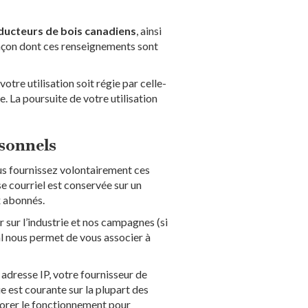
ducteurs de bois canadiens
, ainsi
 façon dont ces renseignements sont
votre utilisation soit régie par celle-
e. La poursuite de votre utilisation
rsonnels
us fournissez volontairement ces
se courriel est conservée sur un
x abonnés.
 sur l’industrie et nos campagnes (si
tal nous permet de vous associer à
adresse IP, votre fournisseur de
ue est courante sur la plupart des
iorer le fonctionnement pour