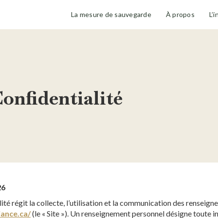
La mesure de sauvegarde
À propos
L’i
Confidentialité
26
ité régit la collecte, l’utilisation et la communication des renseign
ance.ca/
(le « Site »). Un renseignement personnel désigne toute