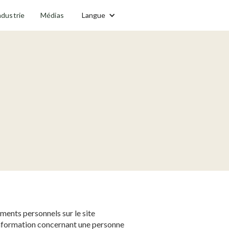
ndustrie
Médias
Langue
ements personnels sur le site
 information concernant une personne